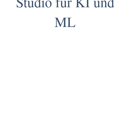
Studio für KI und
ML