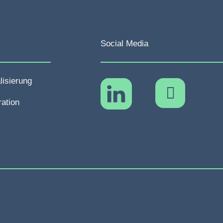
Social Media
lisierung
ration