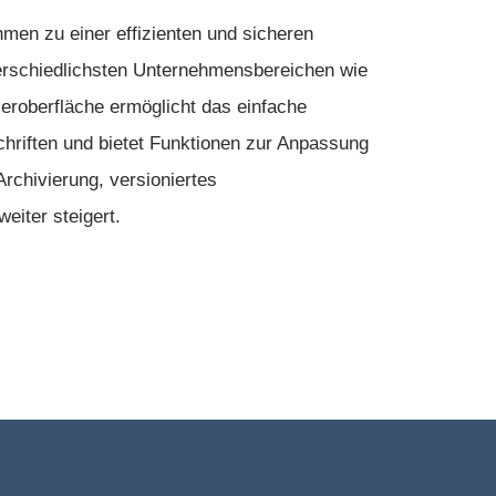
hmen zu einer effizienten und sicheren
erschiedlichsten Unternehmensbereichen wie
eroberfläche ermöglicht das einfache
hriften und bietet Funktionen zur Anpassung
rchivierung, versioniertes
iter steigert.