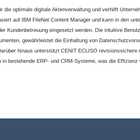
 die optimale digitale Aktenverwaltung und verhilft Unterne
siert auf
IBM FileNet Content Manager
und kann in den unt
r Kundenbetreuung eingesetzt werden. Die intuitive Benutz
menten, gewährleistet die Einhaltung von Datenschutzvorsc
Darüber hinaus unterstützt
CENIT ECLISO
revisionssichere A
in bestehende ERP- und CRM-Systeme, was die Effizienz we