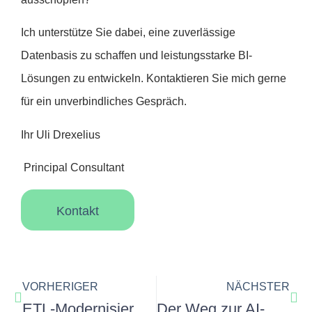
Ich unterstütze Sie dabei, eine zuverlässige
Datenbasis zu schaffen und leistungsstarke BI-
Lösungen zu entwickeln. Kontaktieren Sie mich gerne
für ein unverbindliches Gespräch.
Ihr Uli Drexelius
Principal Consultant
Kontakt
VORHERIGER
NÄCHSTER
ETL-Modernisierung: Architektur, Risiken und Lösungsansätze
Der Weg zur AI-Ready Data Platform mit IBM Confluent – Teil 3