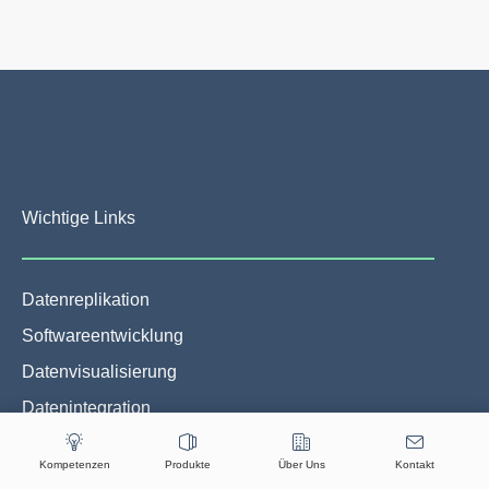
Wichtige Links
Datenreplikation
Softwareentwicklung
Datenvisualisierung
Datenintegration
Datenanalyse
Kompetenzen
Produkte
Über Uns
Kontakt
Künstliche Intelligenz