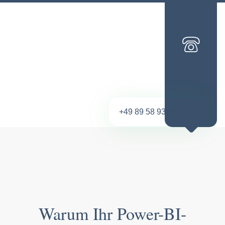
+49 89 58 93 94 0
Warum Ihr Power-BI-