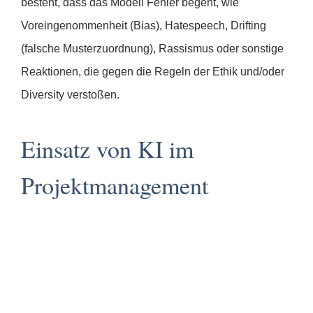
besteht, dass das Modell Fehler begeht, wie
Voreingenommenheit (Bias), Hatespeech, Drifting
(falsche Musterzuordnung), Rassismus oder sonstige
Reaktionen, die gegen die Regeln der Ethik und/oder
Diversity verstoßen.
Einsatz von KI im
Projektmanagement