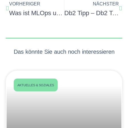
VORHERIGER
NÄCHSTER
Was ist MLOps und was bringt es der Software-Entwicklung
Db2 Tipp – Db2 Table Rotation oder das Konzept für eine Schattentabelle
Das könnte Sie auch noch interessieren
AKTUELLES & SOZIALES