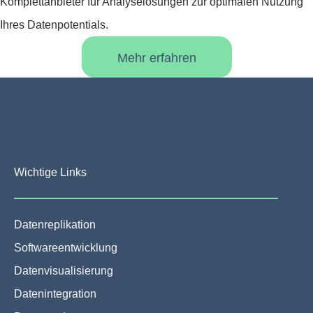
Komplettanbieter für Analyselösungen zur optimalen Nutzung
Ihres Datenpotentials.
Mehr erfahren
Wichtige Links
Datenreplikation
Softwareentwicklung
Datenvisualisierung
Datenintegration