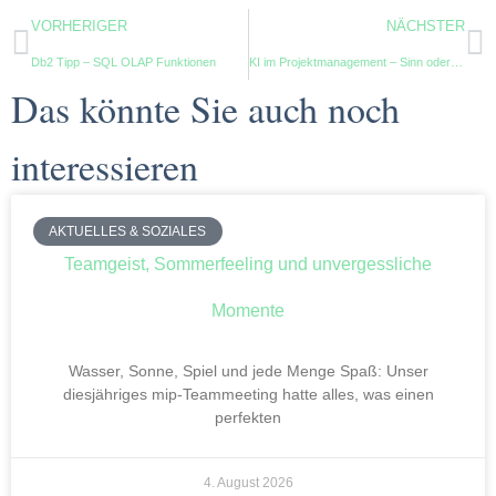
VORHERIGER
NÄCHSTER
Db2 Tipp – SQL OLAP Funktionen
KI im Projektmanagement – Sinn oder Unsinn?
Das könnte Sie auch noch
interessieren
AKTUELLES & SOZIALES
Teamgeist, Sommerfeeling und unvergessliche
Momente
Wasser, Sonne, Spiel und jede Menge Spaß: Unser
diesjähriges mip-Teammeeting hatte alles, was einen
perfekten
4. August 2026